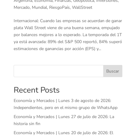
Argentina
,
Economía
,
Finanzas
,
Geopolítica
,
Inversiones
,
Mercado
,
Mundial
,
RiesgoPaís
,
WallStreet
Internacional: Cuando las empresas se acuerdan de ganar
plata Wall Street viene de una buena semana, empujado
por balances mejores a lo esperado. La temporada del 1T
ya está avanzada: 89% del S&P 500 reportó, 84% superó
estimaciones de ganancias por acción (EPS) y...
Buscar
Recent Posts
Economía y Mercados | Lunes 3 de agosto de 2026:
Independientes, pero en el mismo grupo de WhatsApp
Economía y Mercados | Lunes 27 de julio de 2026: La
historia sin fin
Economía y Mercados | Lunes 20 de julio de 2026: El