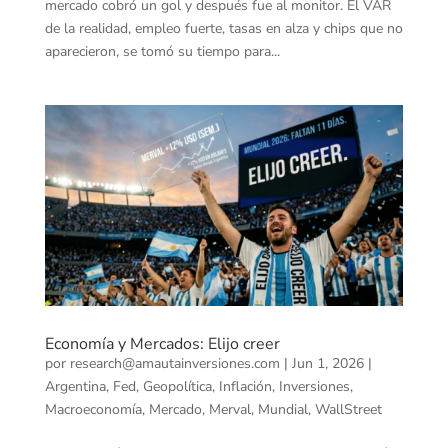
mercado cobró un gol y después fue al monitor. El VAR
de la realidad, empleo fuerte, tasas en alza y chips que no
aparecieron, se tomó su tiempo para...
Economía y Mercados: Elijo creer
por
research@amautainversiones.com
|
Jun 1, 2026
|
Argentina
,
Fed
,
Geopolítica
,
Inflación
,
Inversiones
,
Macroeconomía
,
Mercado
,
Merval
,
Mundial
,
WallStreet