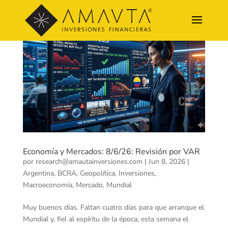
Economía y Mercados: 8/6/26: Revisión por VAR
por
research@amautainversiones.com
|
Jun 8, 2026
|
Argentina
,
BCRA
,
Geopolítica
,
Inversiones
,
Macroeconomía
,
Mercado
,
Mundial
Muy buenos días. Faltan cuatro días para que arranque el
Mundial y, fiel al espíritu de la época, esta semana el