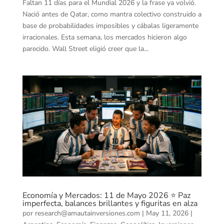
Faltan 11 días para el Mundial 2026 y la frase ya volvió.
Nació antes de Qatar, como mantra colectivo construido a
base de probabilidades imposibles y cábalas ligeramente
irracionales. Esta semana, los mercados hicieron algo
parecido. Wall Street eligió creer que la...
Economía y Mercados: 11 de Mayo 2026 ⭐ Paz
imperfecta, balances brillantes y figuritas en alza
por
research@amautainversiones.com
|
May 11, 2026
|