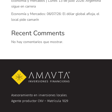
Economía y Mercados | Lunes 13 de julio 2026: Argentina
sigue en carrera
Economía y Mercados: 06/07/26: El dólar global afloja, el
local pide camarín
Recent Comments
No hay comentarios que mostrar.
Asesoramiento en inversiones locales.
Agente productor CNV – Matrícula 1029