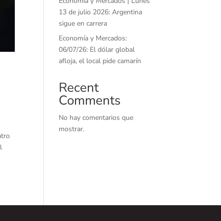
Economía y Mercados | Lunes
13 de julio 2026: Argentina
sigue en carrera
Economía y Mercados:
06/07/26: El dólar global
afloja, el local pide camarín
y
Recent
Comments
No hay comentarios que
mostrar.
atro
l