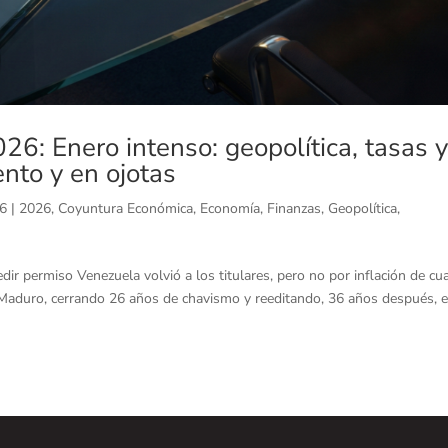
: Enero intenso: geopolítica, tasas 
ento y en ojotas
26
|
2026
,
Coyuntura Económica
,
Economía
,
Finanzas
,
Geopolítica
,
edir permiso Venezuela volvió a los titulares, pero no por inflación de cu
 Maduro, cerrando 26 años de chavismo y reeditando, 36 años después, e