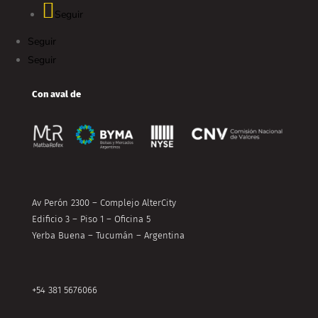
Seguir
Seguir
Seguir
Con aval de
Av Perón 2300 – Complejo AlterCity
Edificio 3 – Piso 1 – Oficina 5
Yerba Buena – Tucumán – Argentina
+54 381 5676066