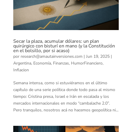
Secar la plaza, acumular dólares: un plan
quirúrgico con bisturí en mano (y la Constitución
en el bolsillo, por si acaso)
por
research@amautainversiones.com
|
Jun 19, 2025
|
Argentina
,
Economía
,
Finanzas
,
HumorFinanciero
,
Inflacion
Semana intensa, como si estuviéramos en el último
capítulo de una serie política donde todo pasa al mismo
tiempo: Cristina presa, Israel e Irán en escalada y los
mercados internacionales en modo “cambalache 2.0”.
Pero tranquilos, nosotros acá no hacemos geopolítica ni...