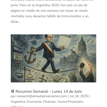
junio. Pero en la Argentina 2025, fue solo un pie de
página en medio de una semana con tasas en modo
montaña rusa, desarme fallido de instrumentos y un
dólar...
📆 Resumen Semanal – Lunes 14 de Julio
por
research@amautainversiones.com
|
Jul 16, 2025
|
Argentina
,
Economía
,
Finanzas
,
HumorFinanciero
,