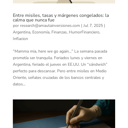
Entre misiles, tasas y márgenes congelados: la
calma que nunca fue
por
research@amautainversiones.com
|
Jul 7, 2025
|
Argentina
,
Economía
,
Finanzas
,
HumorFinanciero
,
Inflacion
“Mamma mia, here we go again…” La semana pasada
prometía ser tranquila. Feriados lunes y viernes en
Argentina, feriado el jueves en EE.UU. Un “sándwich”
perfecto para descansar. Pero entre misiles en Medio
Oriente, señales cruzadas de los bancos centrales y
datos...