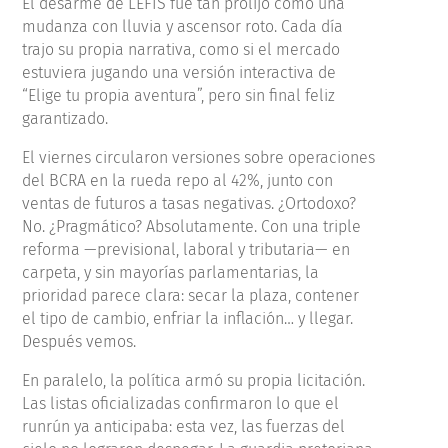
El desarme de LEFIS fue tan prolijo como una
mudanza con lluvia y ascensor roto. Cada día
trajo su propia narrativa, como si el mercado
estuviera jugando una versión interactiva de
“Elige tu propia aventura”, pero sin final feliz
garantizado.
El viernes circularon versiones sobre operaciones
del BCRA en la rueda repo al 42%, junto con
ventas de futuros a tasas negativas. ¿Ortodoxo?
No. ¿Pragmático? Absolutamente. Con una triple
reforma —previsional, laboral y tributaria— en
carpeta, y sin mayorías parlamentarias, la
prioridad parece clara: secar la plaza, contener
el tipo de cambio, enfriar la inflación… y llegar.
Después vemos.
En paralelo, la política armó su propia licitación.
Las listas oficializadas confirmaron lo que el
runrún ya anticipaba: esta vez, las fuerzas del