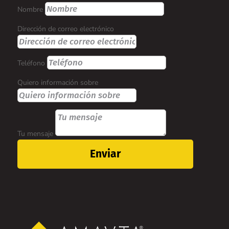
Nombre
Dirección de correo electrónico
Teléfono
Quiero información sobre
Tu mensaje
Enviar