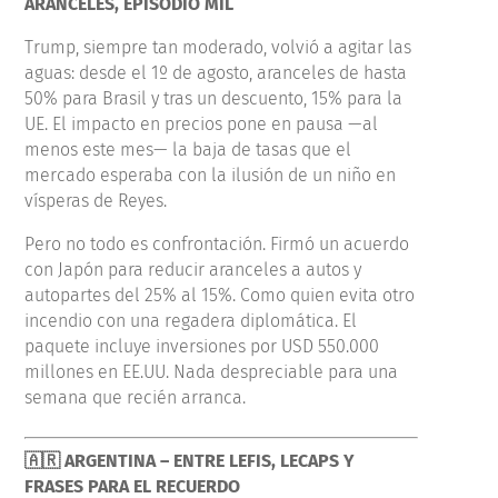
ARANCELES, EPISODIO MIL
Trump, siempre tan moderado, volvió a agitar las
aguas: desde el 1º de agosto, aranceles de hasta
50% para Brasil y tras un descuento, 15% para la
UE. El impacto en precios pone en pausa —al
menos este mes— la baja de tasas que el
mercado esperaba con la ilusión de un niño en
vísperas de Reyes.
Pero no todo es confrontación. Firmó un acuerdo
con Japón para reducir aranceles a autos y
autopartes del 25% al 15%. Como quien evita otro
incendio con una regadera diplomática. El
paquete incluye inversiones por USD 550.000
millones en EE.UU. Nada despreciable para una
semana que recién arranca.
🇦🇷 ARGENTINA – ENTRE LEFIS, LECAPS Y
FRASES PARA EL RECUERDO