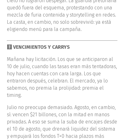
cielo no lograron despegar. La guardia pretoriana
quedó fuera del esquema, protestando con una
mezcla de furia contenida y storytelling en redes.
La casta, en cambio, no solo sobrevivió: ya está
eligiendo menú para la campaña.
🧮 VENCIMIENTOS Y CARRYS
Mañana hay licitación. Los que se anticiparon al
10 de julio, cuando las tasas eran más tentadoras,
hoy hacen cuentas con cara larga. Los que
entraron después, celebran. El mercado, ya lo
sabemos, no premia la prolijidad: premia el
timing.
Julio no preocupa demasiado. Agosto, en cambio,
sí: vencen $21 billones, con la mitad en manos
privadas. A eso se suma la suba de encajes desde
el 10 de agosto, que drenará liquidez del sistema
y empujará los fondos T+0 hacia plazos más