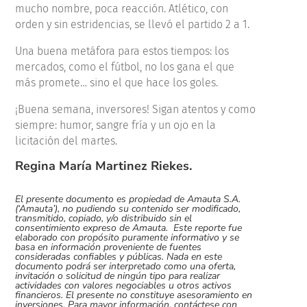
mucho nombre, poca reacción. Atlético, con
orden y sin estridencias, se llevó el partido 2 a 1.
Una buena metáfora para estos tiempos: los
mercados, como el fútbol, no los gana el que
más promete… sino el que hace los goles.
¡Buena semana, inversores! Sigan atentos y como
siempre: humor, sangre fría y un ojo en la
licitación del martes.
Regina María Martinez Riekes.
El presente documento es propiedad de Amauta S.A.
(‘Amauta’), no pudiendo su contenido ser modificado,
transmitido, copiado, y/o distribuido sin el
consentimiento expreso de Amauta. Este reporte fue
elaborado con propósito puramente informativo y se
basa en información proveniente de fuentes
consideradas confiables y públicas. Nada en este
documento podrá ser interpretado como una oferta,
invitación o solicitud de ningún tipo para realizar
actividades con valores negociables u otros activos
financieros. El presente no constituye asesoramiento en
inversiones. Para mayor información, contáctese con