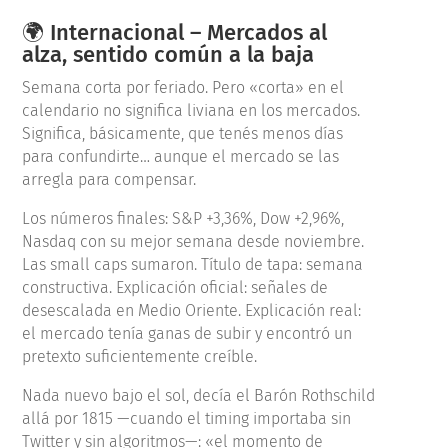
🌍 Internacional – Mercados al
alza, sentido común a la baja
Semana corta por feriado. Pero «corta» en el
calendario no significa liviana en los mercados.
Significa, básicamente, que tenés menos días
para confundirte… aunque el mercado se las
arregla para compensar.
Los números finales: S&P +3,36%, Dow +2,96%,
Nasdaq con su mejor semana desde noviembre.
Las small caps sumaron. Título de tapa: semana
constructiva. Explicación oficial: señales de
desescalada en Medio Oriente. Explicación real:
el mercado tenía ganas de subir y encontró un
pretexto suficientemente creíble.
Nada nuevo bajo el sol, decía el Barón Rothschild
allá por 1815 —cuando el timing importaba sin
Twitter y sin algoritmos—: «el momento de