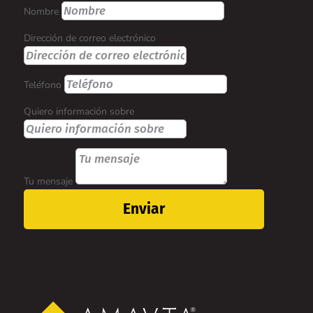
Nombre
Dirección de correo electrónico
Teléfono
Quiero información sobre
Tu mensaje
Enviar