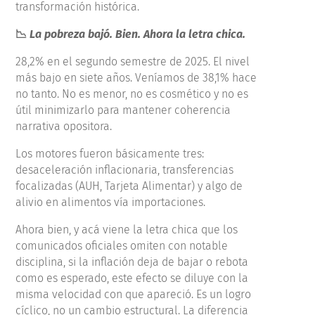
transformación histórica.
📉
La pobreza bajó. Bien. Ahora la letra chica.
28,2% en el segundo semestre de 2025. El nivel
más bajo en siete años. Veníamos de 38,1% hace
no tanto. No es menor, no es cosmético y no es
útil minimizarlo para mantener coherencia
narrativa opositora.
Los motores fueron básicamente tres:
desaceleración inflacionaria, transferencias
focalizadas (AUH, Tarjeta Alimentar) y algo de
alivio en alimentos vía importaciones.
Ahora bien, y acá viene la letra chica que los
comunicados oficiales omiten con notable
disciplina, si la inflación deja de bajar o rebota
como es esperado, este efecto se diluye con la
misma velocidad con que apareció. Es un logro
cíclico, no un cambio estructural. La diferencia