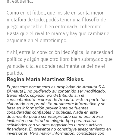
el esquema.
Como en el fútbol, que insiste en ser la mejor
metáfora de todo, podés tener una filosofía de
juego impecable, bien entrenada, coherente.
Hasta que el rival te marca y hay que cambiar el
esquema en el entretiempo.
Y ahí, entre la convicción ideológica, la necesidad
política y algún que otro libro bien subrayado que
ya nadie cita, es donde realmente se define el
partido.
Regina María Martinez Riekes.
El presente documento es propiedad de Amauta S.A.
(‘Amauta’), no pudiendo su contenido ser modificado,
transmitido, copiado, y/o distribuido sin el
consentimiento expreso de Amauta. Este reporte fue
elaborado con propósito puramente informativo y se
basa en información proveniente de fuentes
consideradas confiables y públicas. Nada en este
documento podrá ser interpretado como una oferta,
invitación o solicitud de ningún tipo para realizar
actividades con valores negociables u otros activos
financieros. El presente no constituye asesoramiento en
inversiones. Para mayor información, contáctese con