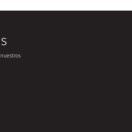
os
 nuestros