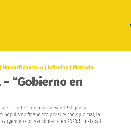
|
HumorFinanciero
|
Inflacion
|
Mercado
 – “Gobierno en
 de la Fed. Primera vez desde 1913 que un
 populismo financiero y reality show judicial, la
o argentino con vencimiento en 2028. 🇦🇷 Local