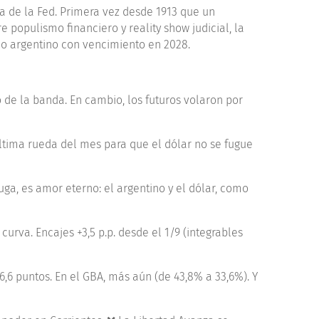
 de la Fed. Primera vez desde 1913 que un
 populismo financiero y reality show judicial, la
o argentino con vencimiento en 2028.
o de la banda. En cambio, los futuros volaron por
ltima rueda del mes para que el dólar no se fugue
uga, es amor eterno: el argentino y el dólar, como
urva. Encajes +3,5 p.p. desde el 1/9 (integrables
,6 puntos. En el GBA, más aún (de 43,8% a 33,6%). Y