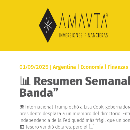
01/09/2025 |
Argentina
|
Economía
|
Finanzas
📊 Resumen Semanal
Banda”
🌍 Internacional Trump echó a Lisa Cook, gobernadora
presidente desplaza a un miembro del directorio. Entre
independencia de la Fed quedó más frágil que un bon
💵 Tesoro vendió dólares, pero el […]