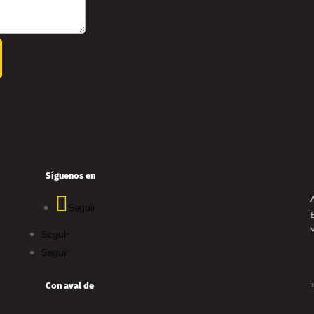
Síguenos en
Seguir
E
Seguir
Seguir
Con aval de