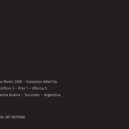
Av Perón 2300 – Complejo AlterCity
dificio 3 – Piso 1 – Oficina 5
Yerba Buena – Tucumán – Argentina
+54 381 5676066