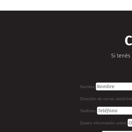
C
Si tenés
Nombre
Dirección de correo electrón
Teléfono
Quiero información sobre